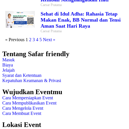
Caesar Pratama
Sehat di Idul Adha: Rahasia Tetap
Makan Enak, BB Normal dan Tensi
Aman Saat Hari Raya
Caesar Pratama
« Previous
1
2
3
4
5
Next »
Tentang Safar friendly
Masuk
Biaya
Jelajah
Syarat dan Ketentuan
Kepatuhan Keamanan & Privasi
Wujudkan Eventmu
Cara Mempersiapkan Event
Cara Mempublikasikan Event
Cara Mengelola Event
Cara Membuat Event
Lokasi Event