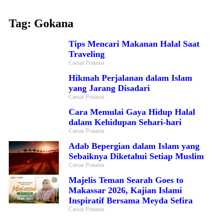
Tag: Gokana
Tips Mencari Makanan Halal Saat
Traveling
Caesar Pratama
Hikmah Perjalanan dalam Islam
yang Jarang Disadari
Caesar Pratama
Cara Memulai Gaya Hidup Halal
dalam Kehidupan Sehari-hari
Caesar Pratama
Adab Bepergian dalam Islam yang
Sebaiknya Diketahui Setiap Muslim
Caesar Pratama
Majelis Teman Searah Goes to
Makassar 2026, Kajian Islami
Inspiratif Bersama Meyda Sefira
Caesar Pratama