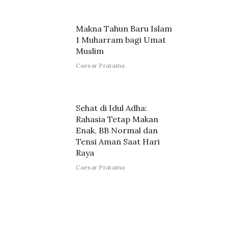
Makna Tahun Baru Islam
1 Muharram bagi Umat
Muslim
Caesar Pratama
Sehat di Idul Adha:
Rahasia Tetap Makan
Enak, BB Normal dan
Tensi Aman Saat Hari
Raya
Caesar Pratama