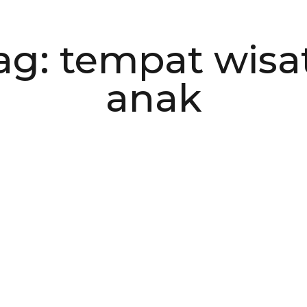
ag: tempat wisa
anak