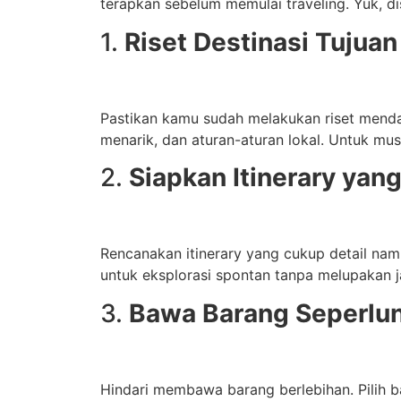
terapkan sebelum memulai traveling. Yuk, di
1.
Riset Destinasi Tujuan
Pastikan kamu sudah melakukan riset menda
menarik, dan aturan-aturan lokal. Untuk mus
2.
Siapkan Itinerary yang
Rencanakan itinerary yang cukup detail namu
untuk eksplorasi spontan tanpa melupakan 
3.
Bawa Barang Seperlu
Hindari membawa barang berlebihan. Pilih b