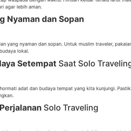
ari agar lebih aman.
ng Nyaman dan Sopan
n yang nyaman dan sopan. Untuk muslim traveler, pakaian y
budaya lokal.
daya Setempat
Saat Solo Travelin
ghormati adat dan budaya tempat yang kita kunjungi. Pas
ngkan.
Perjalanan
Solo Traveling