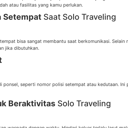
dah atau fasilitas yang kamu perlukan.
sa Setempat
Saat Solo Traveling
etempat bisa sangat membantu saat berkomunikasi. Selain
 jika dibutuhkan.
t
ponsel, seperti nomor polisi setempat atau kedutaan. Ini pe
k Beraktivitas
Solo Traveling
 waspada dengan waktu. Hindari keluar terlalu larut mala