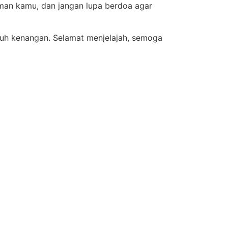
aman kamu, dan jangan lupa berdoa agar
enuh kenangan. Selamat menjelajah, semoga