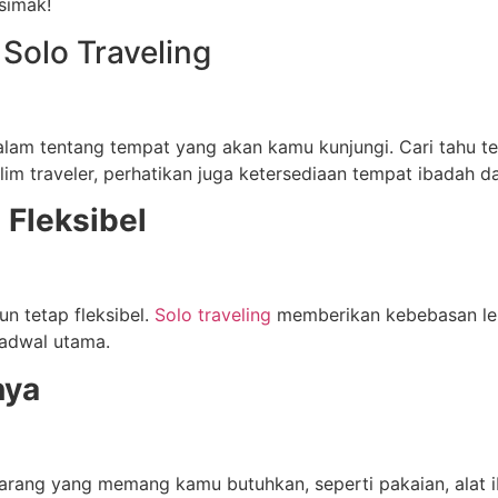
simak!
Solo Traveling
lam tentang tempat yang akan kamu kunjungi. Cari tahu 
lim traveler, perhatikan juga ketersediaan tempat ibadah d
 Fleksibel
n tetap fleksibel.
Solo traveling
memberikan kebebasan lebih
jadwal utama.
nya
arang yang memang kamu butuhkan, seperti pakaian, alat ib