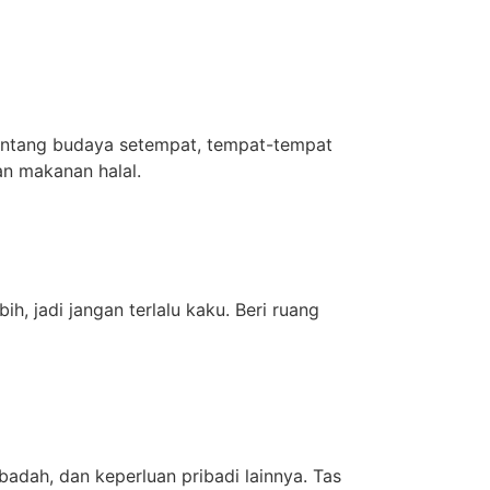
tentang budaya setempat, tempat-tempat
an makanan halal.
, jadi jangan terlalu kaku. Beri ruang
adah, dan keperluan pribadi lainnya. Tas