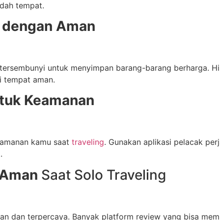
dah tempat.
a dengan Aman
 tersembunyi untuk menyimpan barang-barang berharga. Hi
i tempat aman.
ntuk Keamanan
eamanan kamu saat
traveling
. Gunakan aplikasi pelacak per
.
g Aman
Saat Solo Traveling
n dan terpercaya. Banyak platform review yang bisa memb