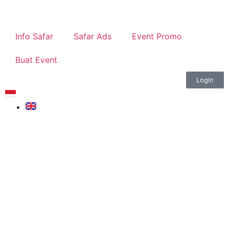
Info Safar
Safar Ads
Event Promo
Buat Event
Login