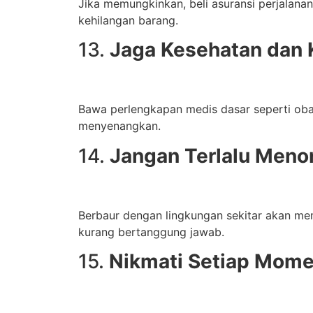
Jika memungkinkan, beli asuransi perjalanan.
kehilangan barang.
13.
Jaga Kesehatan dan 
Bawa perlengkapan medis dasar seperti obat
menyenangkan.
14.
Jangan Terlalu Meno
Berbaur dengan lingkungan sekitar akan memb
kurang bertanggung jawab.
15.
Nikmati Setiap Momen