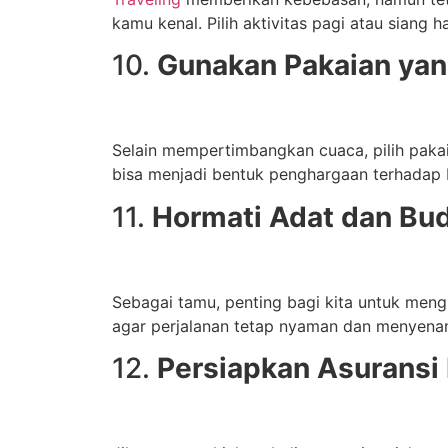
kamu kenal. Pilih aktivitas pagi atau siang h
10.
Gunakan Pakaian ya
Selain mempertimbangkan cuaca, pilih pakaia
bisa menjadi bentuk penghargaan terhadap 
11.
Hormati Adat dan Bu
Sebagai tamu, penting bagi kita untuk men
agar perjalanan tetap nyaman dan menyena
12.
Persiapkan Asuransi 