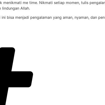
uk menikmati me time. Nikmati setiap momen, tulis pengal
 lindungan Allah.
tasi ini bisa menjadi pengalaman yang aman, nyaman, dan p