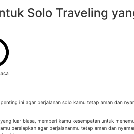
untuk Solo Traveling y
Baca
s penting ini agar perjalanan solo kamu tetap aman dan n
 yang luar biasa, memberi kamu kesempatan untuk menemuk
kamu persiapkan agar perjalananmu tetap aman dan nyaman.