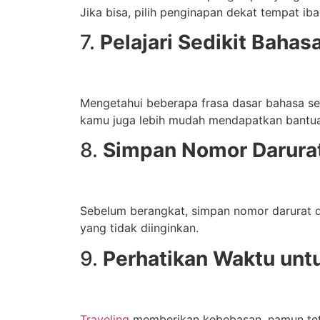
Jika bisa, pilih penginapan dekat tempat iba
7.
Pelajari Sedikit Baha
Mengetahui beberapa frasa dasar bahasa s
kamu juga lebih mudah mendapatkan bantuan
8.
Simpan Nomor Darura
Sebelum berangkat, simpan nomor darurat di 
yang tidak diinginkan.
9.
Perhatikan Waktu untu
Traveling
memberikan kebebasan, namun tetap