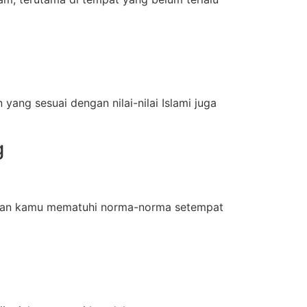
ang sesuai dengan nilai-nilai Islami juga
g
tikan kamu mematuhi norma-norma setempat