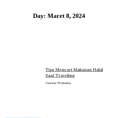
Lewati
ke
konten
Day: Maret 8, 2024
Tips Mencari Makanan Halal
Saat Traveling
Caesar Pratama