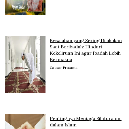
Kesalahan yang Sering Dilakukan
Saat Beribadah: Hindari
Kekeliruan Ini agar Ibadah Lebih
Bermakna
Caesar Pratama
Pentingnya Menjaga Silaturahmi
dalam Islam