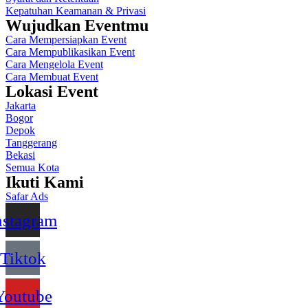
Kepatuhan Keamanan & Privasi
Wujudkan Eventmu
Cara Mempersiapkan Event
Cara Mempublikasikan Event
Cara Mengelola Event
Cara Membuat Event
Lokasi Event
Jakarta
Bogor
Depok
Tanggerang
Bekasi
Semua Kota
Ikuti Kami
Safar Ads
nstagram
Tiktok
Youtube