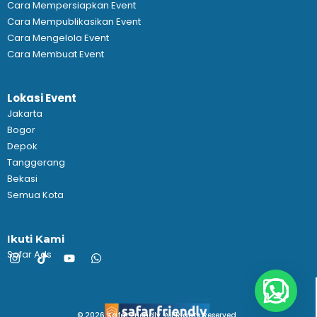
Cara Mempersiapkan Event
Cara Mempublikasikan Event
Cara Mengelola Event
Cara Membuat Event
Lokasi Event
Jakarta
Bogor
Depok
Tanggerang
Bekasi
Semua Kota
Ikuti Kami
Safar Ads
© 2026 Safar Friendly. All Rights Reserved.