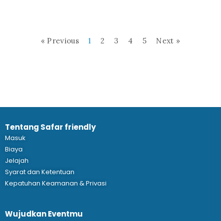
« Previous
1
2
3
4
5
Next »
Tentang Safar friendly
Masuk
Biaya
Jelajah
Syarat dan Ketentuan
Kepatuhan Keamanan & Privasi
Wujudkan Eventmu