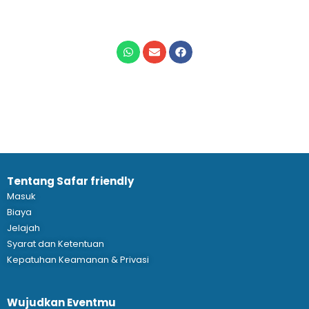
Tentang Safar friendly
Masuk
Biaya
Jelajah
Syarat dan Ketentuan
Kepatuhan Keamanan & Privasi
Wujudkan Eventmu