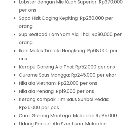
Lobster dengan Mie Kuah Superior: Rp370.000
per ons
Sapo Hisit Daging Kepiting: Rp250.000 per
orang
Sup Seafood Tom Yam Ala Thai: Rp90.000 per
orang
Ikan Malas Tim ala Hongkong: Rp68.000 per
ons
Kerapu Goreng Ala Thai: Rp52.000 per ons
Gurame Saus Mangga: Rp245.000 per ekor
Nila ala Vietnam: Rp22.000 per ons
Nila ala Penang: Rp19.000 per ons
Kerang Kampak Tim Saus Sunboi Pedas:
Rp35.000 per pcs
Cumi Goreng Mentega: Mulai dari Rp85.000
Udang Pancet Ala Szechuan: Mulai dari