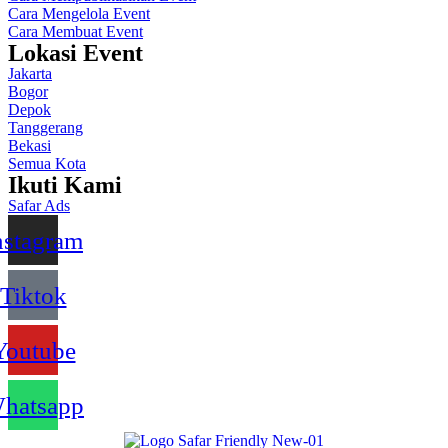
Cara Mengelola Event
Cara Membuat Event
Lokasi Event
Jakarta
Bogor
Depok
Tanggerang
Bekasi
Semua Kota
Ikuti Kami
Safar Ads
nstagram
Tiktok
Youtube
hatsapp