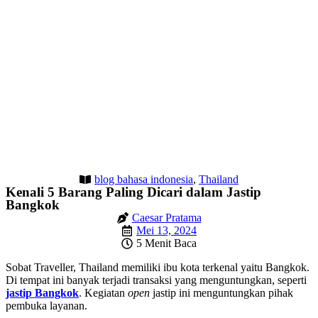
blog bahasa indonesia
,
Thailand
Kenali 5 Barang Paling Dicari dalam Jastip
Bangkok
Caesar Pratama
Mei 13, 2024
5 Menit Baca
Sobat Traveller, Thailand memiliki ibu kota terkenal yaitu Bangkok.
Di tempat ini banyak terjadi transaksi yang menguntungkan, seperti
jastip Bangkok
. Kegiatan
open
jastip ini menguntungkan pihak
pembuka layanan.