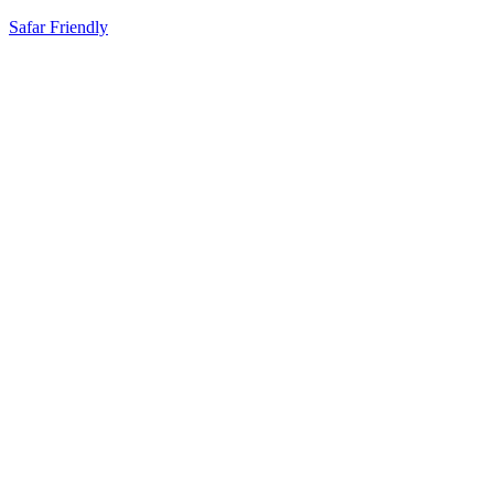
Safar Friendly