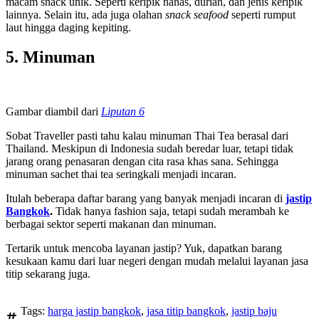
macam snack unik. Seperti keripik nanas, durian, dan jenis keripik
lainnya. Selain itu, ada juga olahan
snack seafood
seperti rumput
laut hingga daging kepiting.
5. Minuman
Gambar diambil dari
Liputan 6
Sobat Traveller pasti tahu kalau minuman Thai Tea berasal dari
Thailand. Meskipun di Indonesia sudah beredar luar, tetapi tidak
jarang orang penasaran dengan cita rasa khas sana. Sehingga
minuman sachet thai tea seringkali menjadi incaran.
Itulah beberapa daftar barang yang banyak menjadi incaran di
jastip
Bangkok
.
Tidak hanya fashion saja, tetapi sudah merambah ke
berbagai sektor seperti makanan dan minuman.
Tertarik untuk mencoba layanan jastip? Yuk, dapatkan barang
kesukaan kamu dari luar negeri dengan mudah melalui layanan jasa
titip sekarang juga.
Tags:
harga jastip bangkok
,
jasa titip bangkok
,
jastip baju