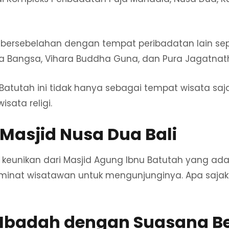
ya bersebelahan dengan tempat peribadatan lain sepe
a Bangsa, Vihara Buddha Guna, dan Pura Jagatnat
Batutah ini tidak hanya sebagai tempat wisata saja
isata religi.
Masjid Nusa Dua Bali
ai keunikan dari Masjid Agung Ibnu Batutah yang ada
minat wisatawan untuk mengunjunginya. Apa sajak
t Ibadah dengan Suasana B