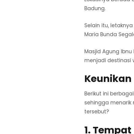
Badung.
Selain itu, letakn
Maria Bunda Segal
Masjid Agung Ibnu 
menjadi destinasi w
Keunikan 
Berikut ini berbag
sehingga menarik 
tersebut?
1. Tempa