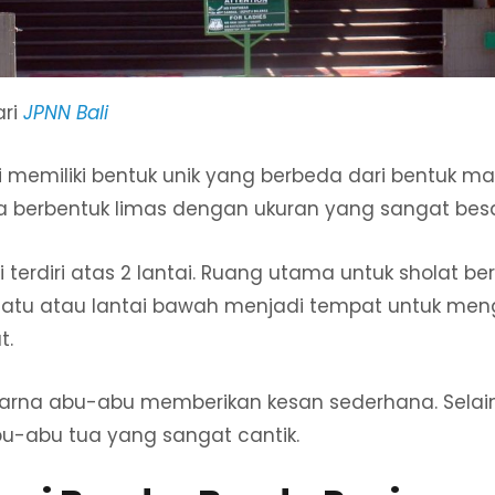
ari
JPNN Bali
i memiliki bentuk unik yang berbeda dari bentuk ma
berbentuk limas dengan ukuran yang sangat besa
ini terdiri atas 2 lantai. Ruang utama untuk sholat be
satu atau lantai bawah menjadi tempat untuk men
t.
warna abu-abu memberikan kesan sederhana. Selain 
bu-abu tua yang sangat cantik.