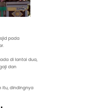
sjid pada
r.
rada di lantai dua,
gaji dan
itu, dindingnya