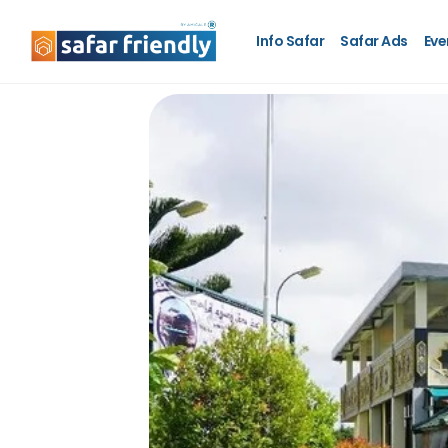
Info Safar
Safar Ads
Eve