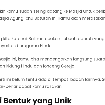
 kamu sudah sering datang ke Masjid untuk beriba
sjid Agung Ibnu Batutah ini, kamu akan merasaka
kita ketahui, Bali merupakan sebuah daerah yan
yoritas beragama Hindu.
masjid ini, kamu bisa mendengarkan langsung suar
n kidung Hindu dan lonceng Gereja.
erti ini belum tentu ada di tempat ibadah lainnya.
r-benar dapat kamu rasakan.
ki Bentuk yang Unik