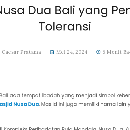
Nusa Dua Bali yang Pen
Toleransi
Caesar Pratama
Mei 24, 2024
5 Menit Ba
Bali ada tempat ibadah yang menjadi simbol keb
asjid Nusa Dua
. Masjid ini juga memiliki nama lain
i Kompleks Peribadatan Puja Mandala, Nusa Dua, Ku