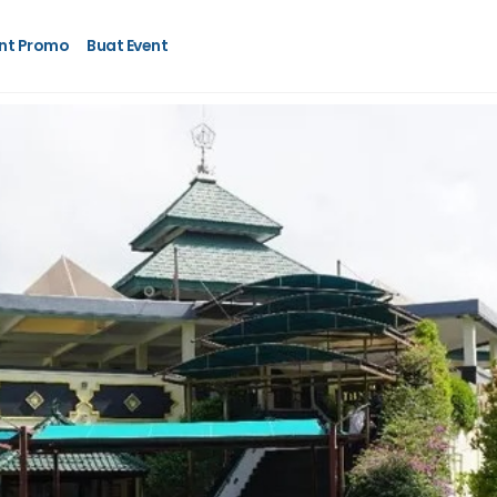
nt Promo
Buat Event