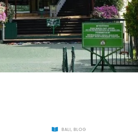
BALI
,
BLOG