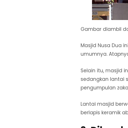
Gambar diambil d
Masjid Nusa Dua in
umumnya. Atapnya 
Selain itu, masjid 
sedangkan lantai 
pengumpulan zaka
Lantai masjid ber
berlapis keramik a