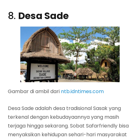
8.
Desa Sade
Gambar di ambil dari
ntb.idntimes.com
Desa Sade adalah desa tradisional Sasak yang
terkenal dengan kebudayaannya yang masih
terjaga hingga sekarang. Sobat Safarfriendly bisa
menyaksikan kehidupan sehari-hari masyarakat