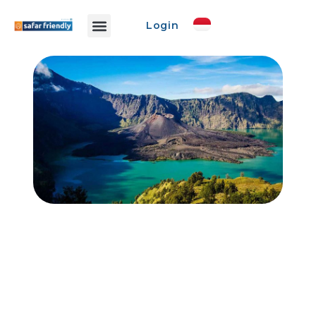
Login
Info Safar
Safar Ads
Event Promo
Buat Event