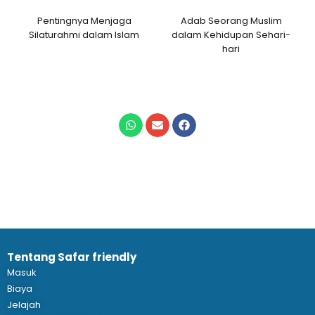
Pentingnya Menjaga
Adab Seorang Muslim
Silaturahmi dalam Islam
dalam Kehidupan Sehari-
hari
Tentang Safar friendly
Masuk
Biaya
Jelajah