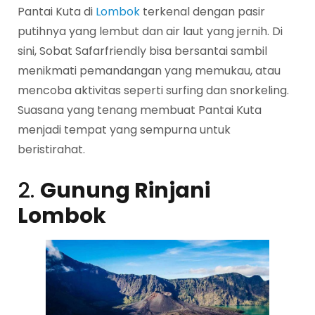
Pantai Kuta di
Lombok
terkenal dengan pasir
putihnya yang lembut dan air laut yang jernih. Di
sini, Sobat Safarfriendly bisa bersantai sambil
menikmati pemandangan yang memukau, atau
mencoba aktivitas seperti surfing dan snorkeling.
Suasana yang tenang membuat Pantai Kuta
menjadi tempat yang sempurna untuk
beristirahat.
2.
Gunung Rinjani
Lombok