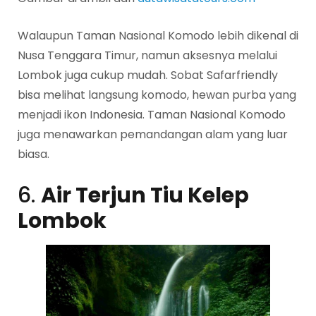
Walaupun Taman Nasional Komodo lebih dikenal di
Nusa Tenggara Timur, namun aksesnya melalui
Lombok juga cukup mudah. Sobat Safarfriendly
bisa melihat langsung komodo, hewan purba yang
menjadi ikon Indonesia. Taman Nasional Komodo
juga menawarkan pemandangan alam yang luar
biasa.
6.
Air Terjun Tiu Kelep
Lombok