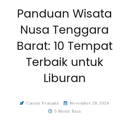
Panduan Wisata
Nusa Tenggara
Barat: 10 Tempat
Terbaik untuk
Liburan
Caesar Pratama
November 28, 2024
5 Menit Baca