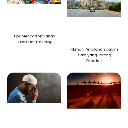
Tips Mencari Makanan
Halal Saat Traveling
Hikmah Perjalanan dalam
Islam yang Jarang
Disadari