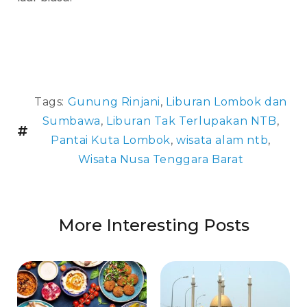
Tags:
Gunung Rinjani
,
Liburan Lombok dan
Sumbawa
,
Liburan Tak Terlupakan NTB
,
Pantai Kuta Lombok
,
wisata alam ntb
,
Wisata Nusa Tenggara Barat
More Interesting Posts