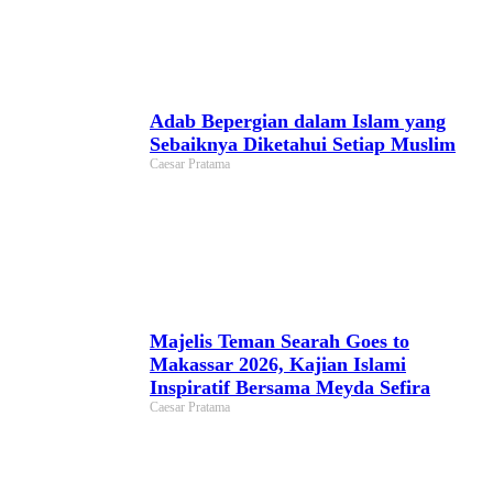
Adab Bepergian dalam Islam yang
Sebaiknya Diketahui Setiap Muslim
Caesar Pratama
Majelis Teman Searah Goes to
Makassar 2026, Kajian Islami
Inspiratif Bersama Meyda Sefira
Caesar Pratama