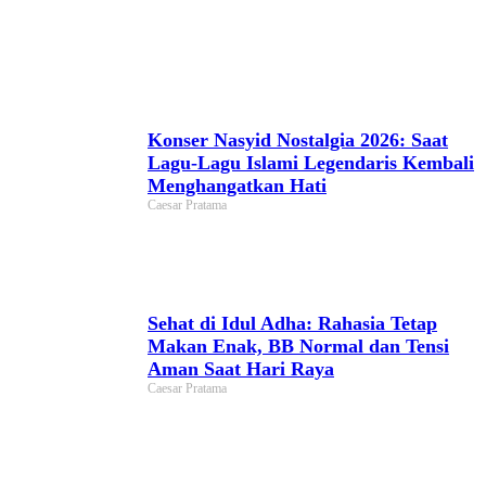
Konser Nasyid Nostalgia 2026: Saat
Lagu-Lagu Islami Legendaris Kembali
Menghangatkan Hati
Caesar Pratama
Sehat di Idul Adha: Rahasia Tetap
Makan Enak, BB Normal dan Tensi
Aman Saat Hari Raya
Caesar Pratama