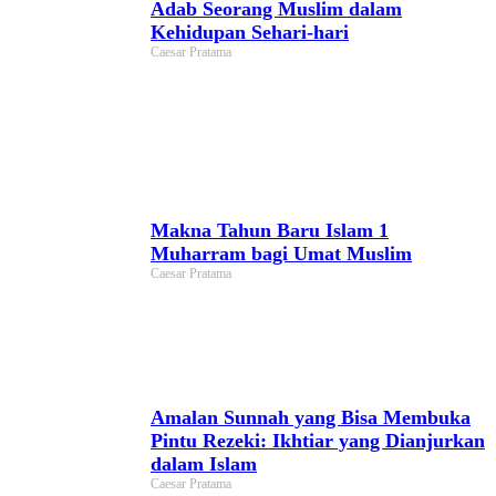
Adab Seorang Muslim dalam
Kehidupan Sehari-hari
Caesar Pratama
Makna Tahun Baru Islam 1
Muharram bagi Umat Muslim
Caesar Pratama
Amalan Sunnah yang Bisa Membuka
Pintu Rezeki: Ikhtiar yang Dianjurkan
dalam Islam
Caesar Pratama