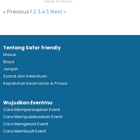
Caesar Pratama
« Previous
1
2
3
4
5
Next »
Tentang Safar friendly
Masuk
Biaya
Jelajah
Syarat dan Ketentuan
Kepatuhan Keamanan & Privasi
Wujudkan Eventmu
Cara Mempersiapkan Event
Cara Mempublikasikan Event
Cara Mengelola Event
Cara Membuat Event