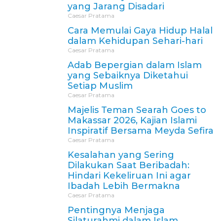
yang Jarang Disadari
Caesar Pratama
Cara Memulai Gaya Hidup Halal
dalam Kehidupan Sehari-hari
Caesar Pratama
Adab Bepergian dalam Islam
yang Sebaiknya Diketahui
Setiap Muslim
Caesar Pratama
Majelis Teman Searah Goes to
Makassar 2026, Kajian Islami
Inspiratif Bersama Meyda Sefira
Caesar Pratama
Kesalahan yang Sering
Dilakukan Saat Beribadah:
Hindari Kekeliruan Ini agar
Ibadah Lebih Bermakna
Caesar Pratama
Pentingnya Menjaga
Silaturahmi dalam Islam