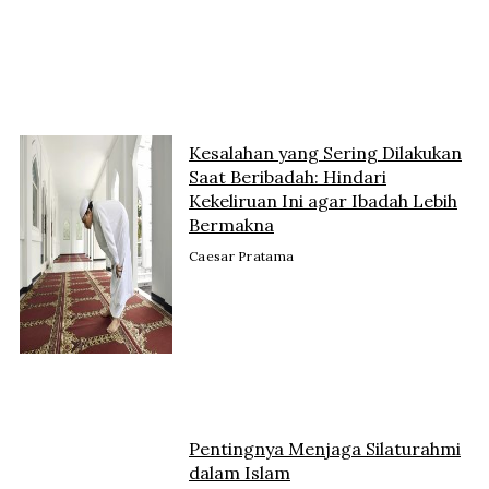
Kesalahan yang Sering Dilakukan
Saat Beribadah: Hindari
Kekeliruan Ini agar Ibadah Lebih
Bermakna
Caesar Pratama
Pentingnya Menjaga Silaturahmi
dalam Islam