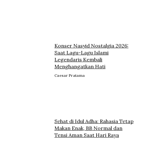
Konser Nasyid Nostalgia 2026:
Saat Lagu-Lagu Islami
Legendaris Kembali
Menghangatkan Hati
Caesar Pratama
Sehat di Idul Adha: Rahasia Tetap
Makan Enak, BB Normal dan
Tensi Aman Saat Hari Raya