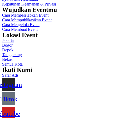
Kepatuhan Keamanan & Privasi
Wujudkan Eventmu
Cara Mempersiapkan Event
Cara Mempublikasikan Event
Cara Mengelola Event
Cara Membuat Event
Lokasi Event
Jakarta
Bogor
Depok
Tanggerang
Bekasi
Semua Kota
Ikuti Kami
Safar Ads
nstagram
Tiktok
Youtube