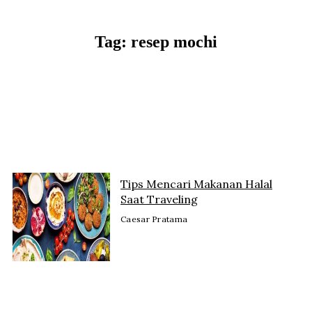
Lewati
ke
konten
Tag: resep mochi
Tips Mencari Makanan Halal
Saat Traveling
Caesar Pratama