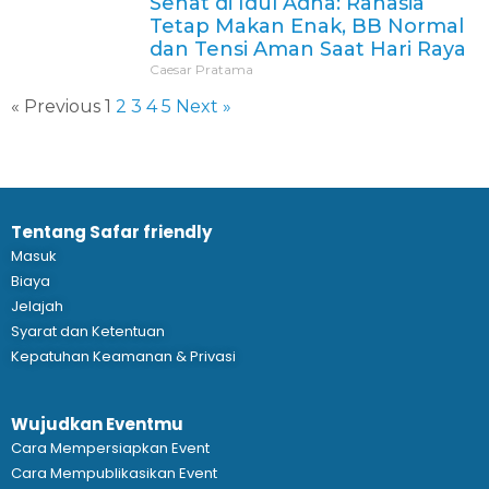
Sehat di Idul Adha: Rahasia
Tetap Makan Enak, BB Normal
dan Tensi Aman Saat Hari Raya
Caesar Pratama
« Previous
1
2
3
4
5
Next »
Tentang Safar friendly
Masuk
Biaya
Jelajah
Syarat dan Ketentuan
Kepatuhan Keamanan & Privasi
Wujudkan Eventmu
Cara Mempersiapkan Event
Cara Mempublikasikan Event