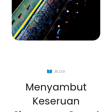
BLOG
Menyambut
Keseruan