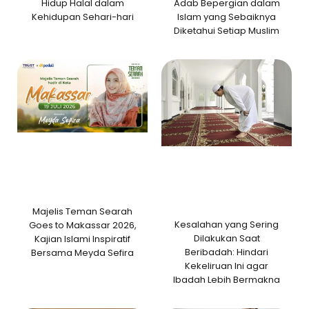
Adab Bepergian dalam
Hidup Halal dalam
Islam yang Sebaiknya
Kehidupan Sehari-hari
Diketahui Setiap Muslim
Majelis Teman Searah
Kesalahan yang Sering
Goes to Makassar 2026,
Dilakukan Saat
Kajian Islami Inspiratif
Beribadah: Hindari
Bersama Meyda Sefira
Kekeliruan Ini agar
Ibadah Lebih Bermakna