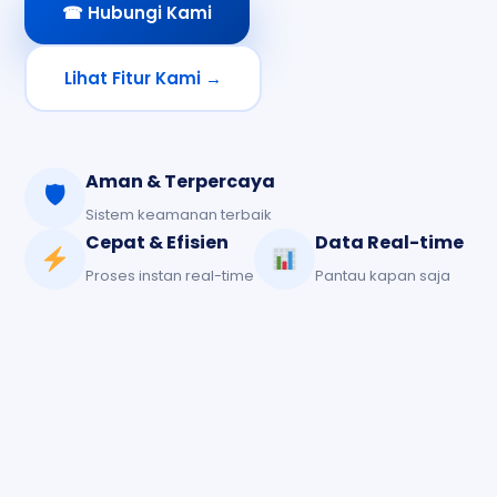
☎ Hubungi Kami
Lihat Fitur Kami →
Aman & Terpercaya
🛡
Sistem keamanan terbaik
Cepat & Efisien
Data Real-time
Proses instan real-time
Pantau kapan saja