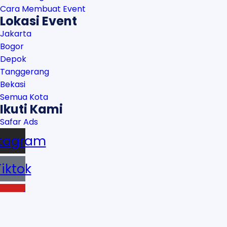
Cara Membuat Event
Lokasi Event
Jakarta
Bogor
Depok
Tanggerang
Bekasi
Semua Kota
Ikuti Kami
Safar Ads
stagram
Tiktok
outube
atsapp