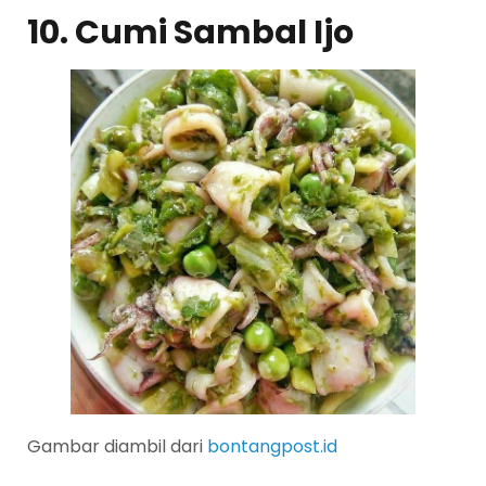
10. Cumi Sambal Ijo
Gambar diambil dari
bontangpost.id