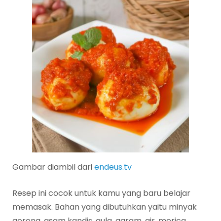
Gambar diambil dari
endeus.tv
Resep ini cocok untuk kamu yang baru belajar
memasak. Bahan yang dibutuhkan yaitu minyak
goreng, asam kandis, gula, garam, air, merica