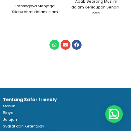
Adab Seorang Muslim
Pentingnya Menjaga
dalam Kehidupan Sehari-
Silaturahmi dalam Islam
hari
Tentang Safar friendly
Masuk
Biaya
Jelajah
Syarat dan Ketentuan