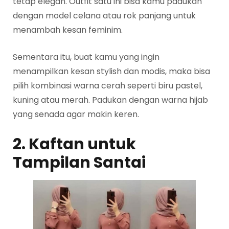
tetap elegan. Outfit satu ini bisa kamu padukan
dengan model celana atau rok panjang untuk
menambah kesan feminim.
Sementara itu, buat kamu yang ingin
menampilkan kesan stylish dan modis, maka bisa
pilih kombinasi warna cerah seperti biru pastel,
kuning atau merah. Padukan dengan warna hijab
yang senada agar makin keren.
2. Kaftan untuk
Tampilan Santai