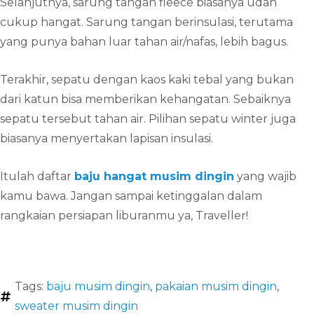
Selanjutnya, sarung tangan fleece biasanya udah
cukup hangat. Sarung tangan berinsulasi, terutama
yang punya bahan luar tahan air/nafas, lebih bagus.
Terakhir, sepatu dengan kaos kaki tebal yang bukan
dari katun bisa memberikan kehangatan. Sebaiknya
sepatu tersebut tahan air. Pilihan sepatu winter juga
biasanya menyertakan lapisan insulasi.
Itulah daftar
baju hangat musim dingin
yang wajib
kamu bawa. Jangan sampai ketinggalan dalam
rangkaian persiapan liburanmu ya, Traveller!
Tags:
baju musim dingin
,
pakaian musim dingin
,
sweater musim dingin