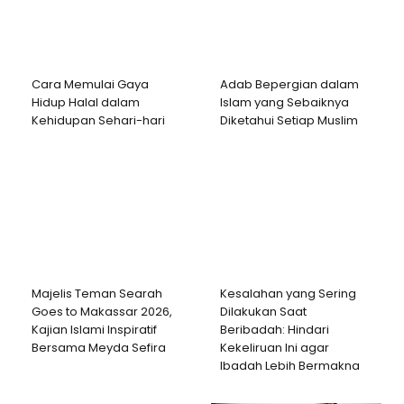
Cara Memulai Gaya
Adab Bepergian dalam
Hidup Halal dalam
Islam yang Sebaiknya
Kehidupan Sehari-hari
Diketahui Setiap Muslim
Majelis Teman Searah
Kesalahan yang Sering
Goes to Makassar 2026,
Dilakukan Saat
Kajian Islami Inspiratif
Beribadah: Hindari
Bersama Meyda Sefira
Kekeliruan Ini agar
Ibadah Lebih Bermakna