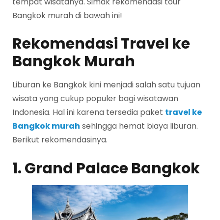
tempat wisatanya. Simak rekomendasi tour
Bangkok murah di bawah ini!
Rekomendasi Travel ke
Bangkok Murah
Liburan ke Bangkok kini menjadi salah satu tujuan
wisata yang cukup populer bagi wisatawan
Indonesia. Hal ini karena tersedia paket
travel ke
Bangkok murah
sehingga hemat biaya liburan.
Berikut rekomendasinya.
1. Grand Palace Bangkok