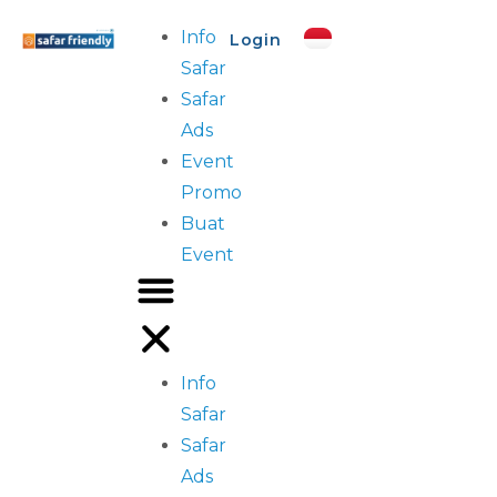
Info
Login
Safar
Safar
Ads
Event
Promo
Buat
Event
Info
Safar
Safar
Ads