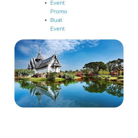
Event
Promo
Buat
Event