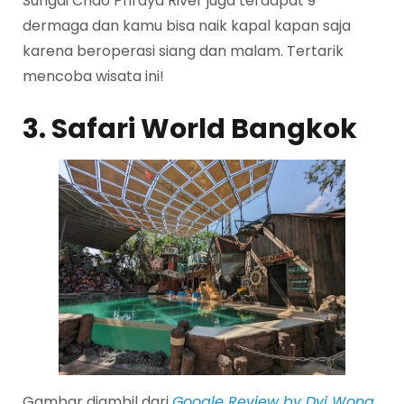
Sungai Chao Phraya River juga terdapat 9
dermaga dan kamu bisa naik kapal kapan saja
karena beroperasi siang dan malam. Tertarik
mencoba wisata ini!
3. Safari World Bangkok
Gambar diambil dari
Google Review by Dyi Wong