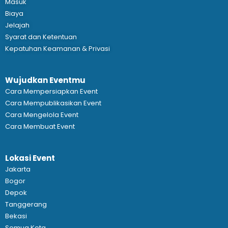
Masuk
Biaya
Jelajah
Syarat dan Ketentuan
Kepatuhan Keamanan & Privasi
Wujudkan Eventmu
Cara Mempersiapkan Event
Cara Mempublikasikan Event
Cara Mengelola Event
Cara Membuat Event
Lokasi Event
Jakarta
Bogor
Depok
Tanggerang
Bekasi
Semua Kota