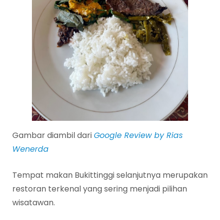
Gambar diambil dari
Google Review by Rias
Wenerda
Tempat makan Bukittinggi selanjutnya merupakan
restoran terkenal yang sering menjadi pilihan
wisatawan.