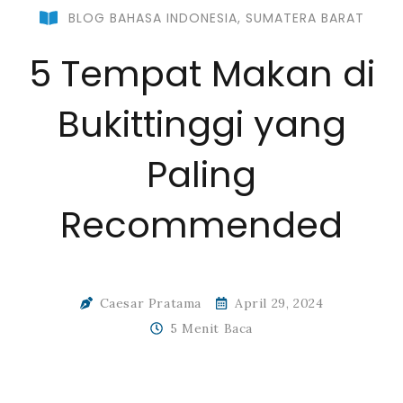
BLOG BAHASA INDONESIA
,
SUMATERA BARAT
5 Tempat Makan di
Bukittinggi yang
Paling
Recommended
Caesar Pratama
April 29, 2024
5 Menit Baca