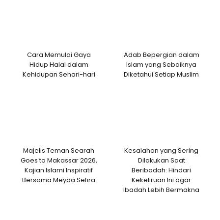
Cara Memulai Gaya
Adab Bepergian dalam
Hidup Halal dalam
Islam yang Sebaiknya
Kehidupan Sehari-hari
Diketahui Setiap Muslim
Majelis Teman Searah
Kesalahan yang Sering
Goes to Makassar 2026,
Dilakukan Saat
Kajian Islami Inspiratif
Beribadah: Hindari
Bersama Meyda Sefira
Kekeliruan Ini agar
Ibadah Lebih Bermakna