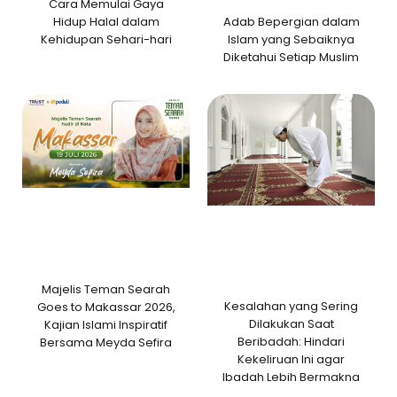
Cara Memulai Gaya
Adab Bepergian dalam
Hidup Halal dalam
Islam yang Sebaiknya
Kehidupan Sehari-hari
Diketahui Setiap Muslim
Majelis Teman Searah
Kesalahan yang Sering
Goes to Makassar 2026,
Dilakukan Saat
Kajian Islami Inspiratif
Beribadah: Hindari
Bersama Meyda Sefira
Kekeliruan Ini agar
Ibadah Lebih Bermakna