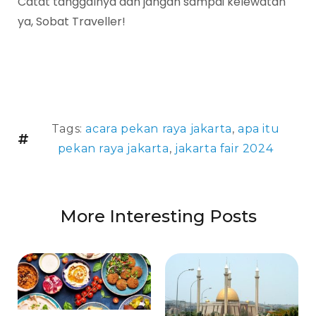
Catat tanggalnya dan jangan sampai kelewatan
ya, Sobat Traveller!
Tags:
acara pekan raya jakarta
,
apa itu
pekan raya jakarta
,
jakarta fair 2024
More Interesting Posts