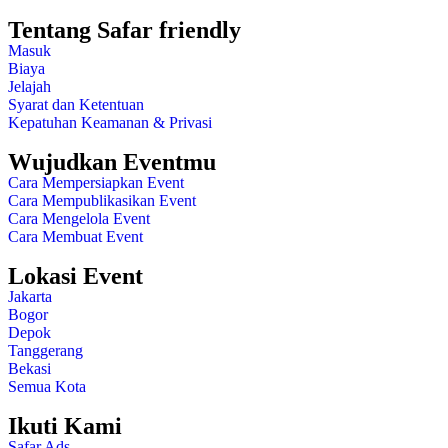
Tentang Safar friendly
Masuk
Biaya
Jelajah
Syarat dan Ketentuan
Kepatuhan Keamanan & Privasi
Wujudkan Eventmu
Cara Mempersiapkan Event
Cara Mempublikasikan Event
Cara Mengelola Event
Cara Membuat Event
Lokasi Event
Jakarta
Bogor
Depok
Tanggerang
Bekasi
Semua Kota
Ikuti Kami
Safar Ads