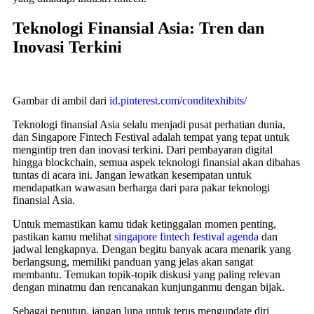
Teknologi Finansial Asia: Tren dan
Inovasi Terkini
Gambar di ambil dari
id.pinterest.com/conditexhibits/
Teknologi finansial Asia selalu menjadi pusat perhatian dunia,
dan Singapore Fintech Festival adalah tempat yang tepat untuk
mengintip tren dan inovasi terkini. Dari pembayaran digital
hingga blockchain, semua aspek teknologi finansial akan dibahas
tuntas di acara ini. Jangan lewatkan kesempatan untuk
mendapatkan wawasan berharga dari para pakar teknologi
finansial Asia.
Untuk memastikan kamu tidak ketinggalan momen penting,
pastikan kamu melihat
singapore fintech festival agenda
dan
jadwal lengkapnya. Dengan begitu banyak acara menarik yang
berlangsung, memiliki panduan yang jelas akan sangat
membantu. Temukan topik-topik diskusi yang paling relevan
dengan minatmu dan rencanakan kunjunganmu dengan bijak.
Sebagai penutup, jangan lupa untuk terus mengupdate diri