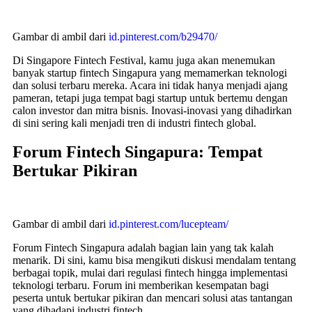
Gambar di ambil dari
id.pinterest.com/b29470/
Di Singapore Fintech Festival, kamu juga akan menemukan
banyak startup fintech Singapura yang memamerkan teknologi
dan solusi terbaru mereka. Acara ini tidak hanya menjadi ajang
pameran, tetapi juga tempat bagi startup untuk bertemu dengan
calon investor dan mitra bisnis. Inovasi-inovasi yang dihadirkan
di sini sering kali menjadi tren di industri fintech global.
Forum Fintech Singapura: Tempat
Bertukar Pikiran
Gambar di ambil dari
id.pinterest.com/lucepteam/
Forum Fintech Singapura adalah bagian lain yang tak kalah
menarik. Di sini, kamu bisa mengikuti diskusi mendalam tentang
berbagai topik, mulai dari regulasi fintech hingga implementasi
teknologi terbaru. Forum ini memberikan kesempatan bagi
peserta untuk bertukar pikiran dan mencari solusi atas tantangan
yang dihadapi industri fintech.