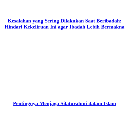
Kesalahan yang Sering Dilakukan Saat Beribadah:
Hindari Kekeliruan Ini agar Ibadah Lebih Bermakna
Pentingnya Menjaga Silaturahmi dalam Islam