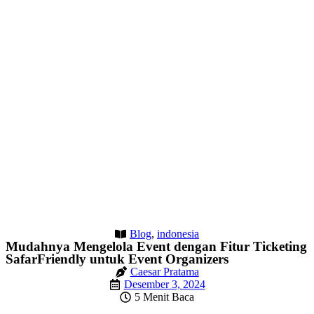
Blog
,
indonesia
Mudahnya Mengelola Event dengan Fitur Ticketing
SafarFriendly untuk Event Organizers
Caesar Pratama
Desember 3, 2024
5 Menit Baca