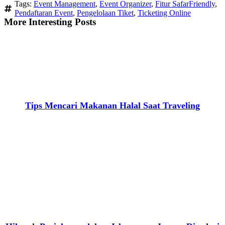
Tags:
Event Management
,
Event Organizer
,
Fitur SafarFriendly
,
Pendaftaran Event
,
Pengelolaan Tiket
,
Ticketing Online
More Interesting Posts
Tips Mencari Makanan Halal Saat Traveling