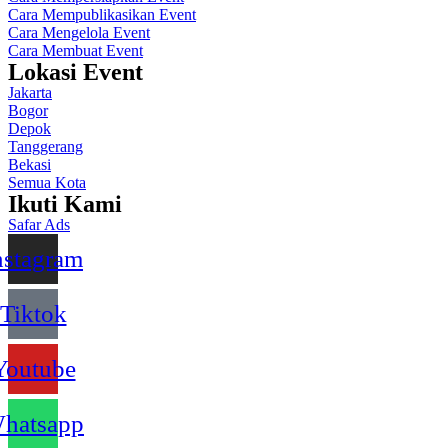
Cara Mempublikasikan Event
Cara Mengelola Event
Cara Membuat Event
Lokasi Event
Jakarta
Bogor
Depok
Tanggerang
Bekasi
Semua Kota
Ikuti Kami
Safar Ads
nstagram
Tiktok
Youtube
hatsapp