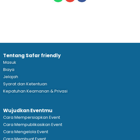
Tentang Safar friendly
Masuk
Biaya
Jelajah
Syarat dan Ketentuan
Kepatuhan Keamanan & Privasi
Wujudkan Eventmu
Cara Mempersiapkan Event
Cara Mempublikasikan Event
Cara Mengelola Event
Cara Membuat Event