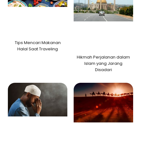
Tips Mencari Makanan
Halal Saat Traveling
Hikmah Perjalanan dalam
Islam yang Jarang
Disadari