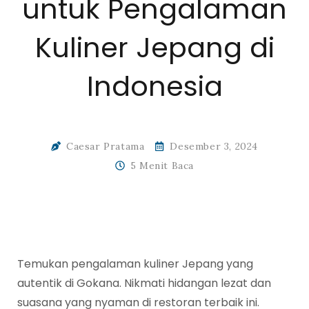
untuk Pengalaman
Kuliner Jepang di
Indonesia
Caesar Pratama
Desember 3, 2024
5 Menit Baca
Temukan pengalaman kuliner Jepang yang
autentik di Gokana. Nikmati hidangan lezat dan
suasana yang nyaman di restoran terbaik ini.