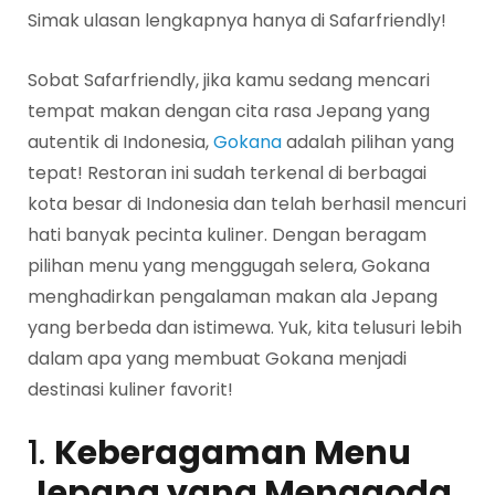
Simak ulasan lengkapnya hanya di Safarfriendly!
Sobat Safarfriendly, jika kamu sedang mencari
tempat makan dengan cita rasa Jepang yang
autentik di Indonesia,
Gokana
adalah pilihan yang
tepat! Restoran ini sudah terkenal di berbagai
kota besar di Indonesia dan telah berhasil mencuri
hati banyak pecinta kuliner. Dengan beragam
pilihan menu yang menggugah selera, Gokana
menghadirkan pengalaman makan ala Jepang
yang berbeda dan istimewa. Yuk, kita telusuri lebih
dalam apa yang membuat Gokana menjadi
destinasi kuliner favorit!
1.
Keberagaman Menu
Jepang yang Menggoda