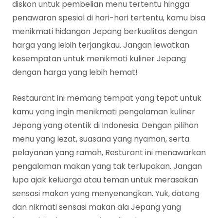
diskon untuk pembelian menu tertentu hingga
penawaran spesial di hari-hari tertentu, kamu bisa
menikmati hidangan Jepang berkualitas dengan
harga yang lebih terjangkau. Jangan lewatkan
kesempatan untuk menikmati kuliner Jepang
dengan harga yang lebih hemat!
Restaurant ini memang tempat yang tepat untuk
kamu yang ingin menikmati pengalaman kuliner
Jepang yang otentik di Indonesia. Dengan pilihan
menu yang lezat, suasana yang nyaman, serta
pelayanan yang ramah, Resturant ini menawarkan
pengalaman makan yang tak terlupakan. Jangan
lupa ajak keluarga atau teman untuk merasakan
sensasi makan yang menyenangkan. Yuk, datang
dan nikmati sensasi makan ala Jepang yang