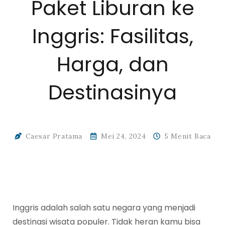
Paket Liburan ke
Inggris: Fasilitas,
Harga, dan
Destinasinya
Caesar Pratama
Mei 24, 2024
5 Menit Baca
Inggris adalah salah satu negara yang menjadi
destinasi wisata populer. Tidak heran kamu bisa