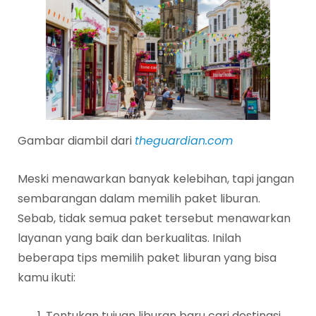
Gambar diambil dari
theguardian.com
Meski menawarkan banyak kelebihan, tapi jangan
sembarangan dalam memilih paket liburan.
Sebab, tidak semua paket tersebut menawarkan
layanan yang baik dan berkualitas. Inilah
beberapa tips memilih paket liburan yang bisa
kamu ikuti:
Tentukan tujuan liburan baru cari destinasi