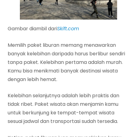
Gambar diambil dari
Skift.com
Memilih paket liburan memang menawarkan
banyak kelebihan daripada harus berlibur sendiri
tanpa paket. Kelebihan pertama adalah murah.
Kamu bisa menikmati banyak destinasi wisata
dengan lebih hemat.
Kelebihan selanjutnya adalah lebih praktis dan
tidak ribet. Paket wisata akan menjamin kamu
untuk berkunjung ke tempat-tempat wisata
sesuai jadwal dan transportasi sudah tersedia.