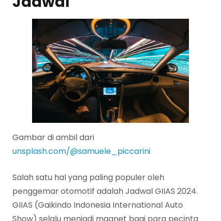
Jadwal
Gambar di ambil dari
unsplash.com/@samuele_piccarini
Salah satu hal yang paling populer oleh
penggemar otomotif adalah Jadwal GIIAS 2024.
GIIAS (Gaikindo Indonesia International Auto
Show) selalu menjadi magnet bagi para pecinta