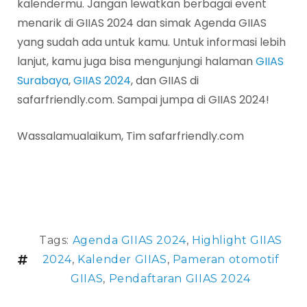
kalendermu. Jangan lewatkan berbagai event
menarik di GIIAS 2024 dan simak Agenda GIIAS
yang sudah ada untuk kamu. Untuk informasi lebih
lanjut, kamu juga bisa mengunjungi halaman
GIIAS
Surabaya
,
GIIAS 2024
, dan GIIAS di
safarfriendly.com. Sampai jumpa di GIIAS 2024!
Wassalamualaikum, Tim safarfriendly.com
Tags:
Agenda GIIAS 2024
,
Highlight GIIAS
2024
,
Kalender GIIAS
,
Pameran otomotif
GIIAS
,
Pendaftaran GIIAS 2024