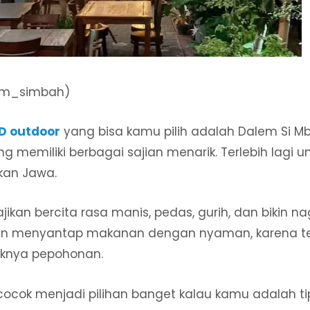
em_simbah)
D outdoor
yang bisa kamu pilih adalah Dalem Si M
 memiliki berbagai sajian menarik. Terlebih lagi 
an Jawa.
kan bercita rasa manis, pedas, gurih, dan bikin nagi
akan menyantap makanan dengan nyaman, karena 
aknya pepohonan.
 cocok menjadi pilihan banget kalau kamu adalah ti