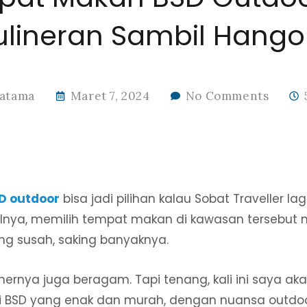
ulineran Sambil Hango
ratama
Maret 7, 2024
No Comments
D outdoor
bisa jadi pilihan kalau Sobat Traveller la
alnya, memilih tempat makan di kawasan tersebu
 susah, saking banyaknya.
ulinernya juga beragam. Tapi tenang, kali ini saya 
 BSD yang enak dan murah, dengan nuansa outdoo