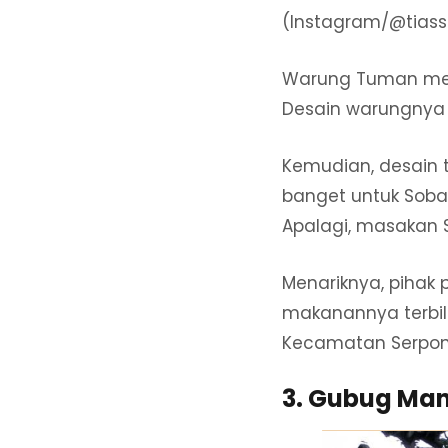
(Instagram/@tias
Warung Tuman mer
Desain warungnya
Kemudian, desain 
banget untuk Sobat
Apalagi, masakan 
Menariknya, pihak 
makanannya terbila
Kecamatan Serpong 
3. Gubug Ma