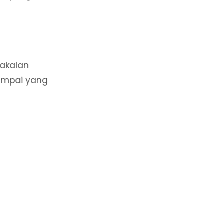
bakalan
sampai yang