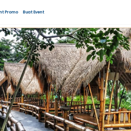
nt Promo
Buat Event