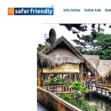
Info Safar
Safar Ads
Eve