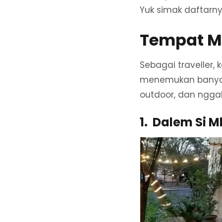
Yuk simak daftarny
Tempat M
Sebagai traveller,
menemukan banyak 
outdoor, dan nggak
1. Dalem Si 