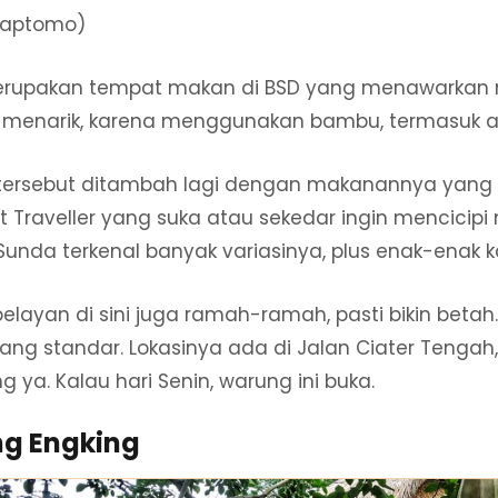
saptomo)
upakan tempat makan di BSD yang menawarkan 
 menarik, karena menggunakan bambu, termasuk 
tersebut ditambah lagi dengan makanannya yang le
 Traveller yang suka atau sekedar ingin mencicip
Sunda terkenal banyak variasinya, plus enak-enak 
pelayan di sini juga ramah-ramah, pasti bikin betah
ng standar. Lokasinya ada di Jalan Ciater Tengah, 
ya. Kalau hari Senin, warung ini buka.
ng Engking