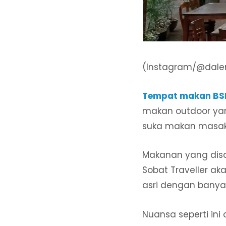
(Instagram/@dal
Tempat makan BS
makan outdoor yang
suka makan masak
Makanan yang disaji
Sobat Traveller 
asri dengan bany
Nuansa seperti ini