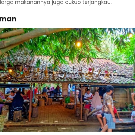
Harga makanannya juga cukup terjangkau.
uman