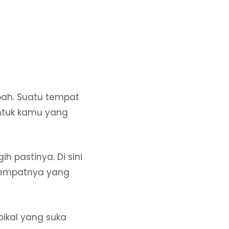
bah. Suatu tempat
untuk kamu yang
h pastinya. Di sini
tempatnya yang
pikal yang suka