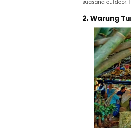
suasana outdoor. 
2. Warung T