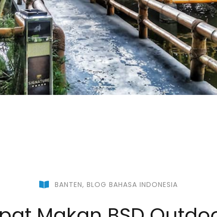
BANTEN
,
BLOG BAHASA INDONESIA
pat Makan BSD Outdoor