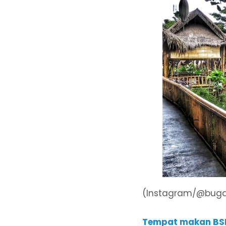
(Instagram/@buga
Tempat makan BS