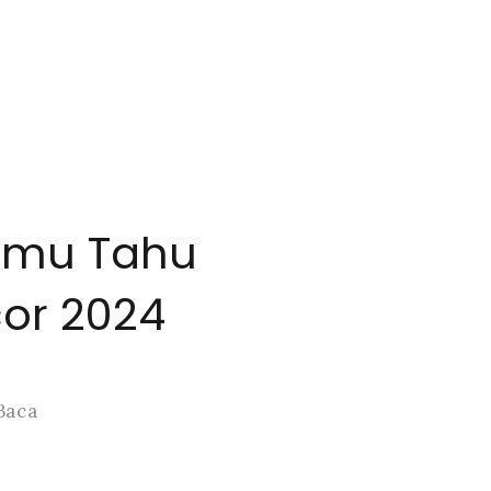
amu Tahu
or 2024
Baca