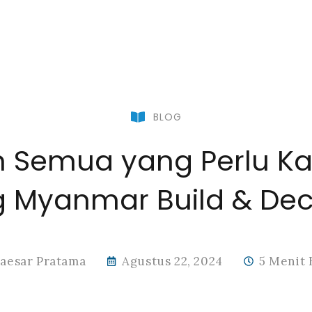
BLOG
 Semua yang Perlu K
g Myanmar Build & Dec
aesar Pratama
Agustus 22, 2024
5 Menit 