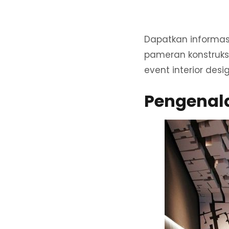
Dapatkan informas
pameran konstruks
event interior desi
Pengenal