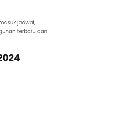
rmasuk jadwal,
ngunan terbaru dan
2024