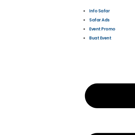
Info Safar
Safar Ads
Event Promo
Buat Event