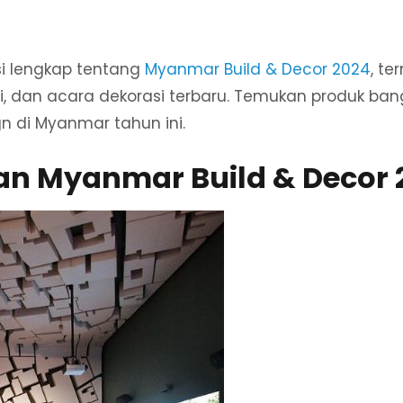
i lengkap tentang
Myanmar Build & Decor 2024
, te
i, dan acara dekorasi terbaru. Temukan produk ba
gn di Myanmar tahun ini.
an Myanmar Build & Decor 